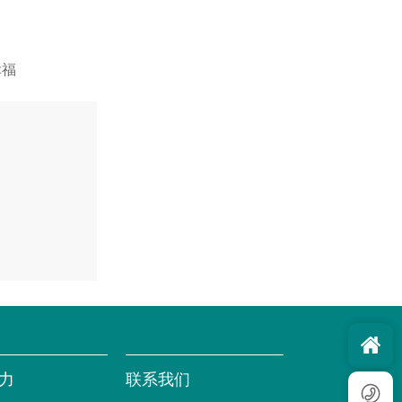
。
幸福
力
联系我们