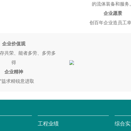
的流体装备和服务
企业愿景
创百年企业造员工
企业价值观
存共荣、能者多劳、多劳多
得
企业精神
晶"益求精锐意进取
工程业绩
综合实