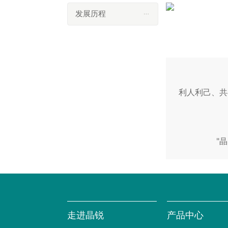
发展历程
利人利己、共
"
走进晶锐
产品中心