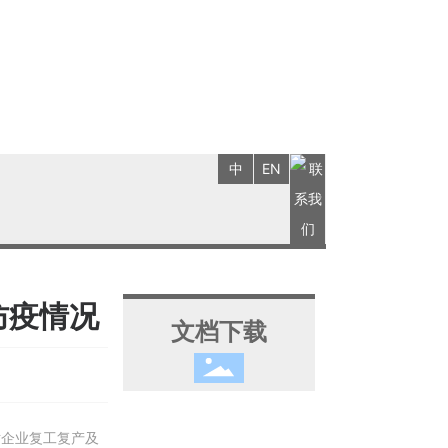
中
EN
防疫情况
文档下载
对企业复工复产及