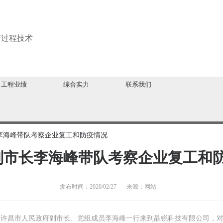
与过程技术
工程业绩
综合实力
联系我们
李海峰带队考察企业复工和防疫情况
副市长李海峰带队考察企业复工和
发布时间：
2020/02/27
来源：
网站
，许昌市人民政府副市长、党组成员李海峰一行来到晶锐科技有限公司，