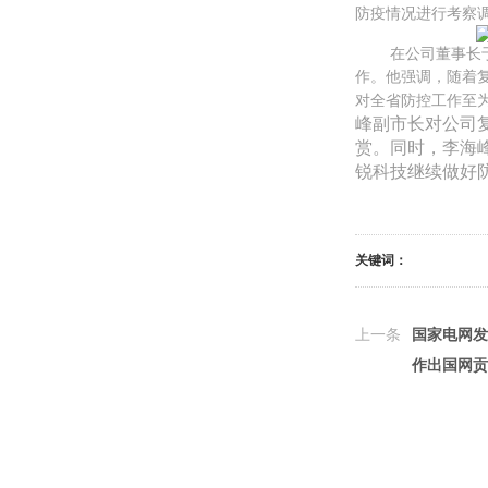
防疫情况进行考察
在公司董事长
作。他强调，随着
对全省防控工作至
峰副市长对公司
赏。同时，李海
锐科技继续做好
关键词：
上一条
国家电网发
作出国网贡